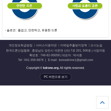
- 슬로건 :
즐겁고, 안전하고, 유용한 드론
개인정보취급방침
서비스이용약관
이메일추출방지정책
오시는길
한국드론산업협회 : 충정남도 당진시 석문면 산단 7로 201, 506호 | 사업자등
록번호 : 746-82-00058 | 대표자 : 박석종
Tel : 041-356-6876 | E-mail : koreadrone1@gmail.com
Copyright ©
kdrone.org.
All rights reserved.
PC 버전으로 보기