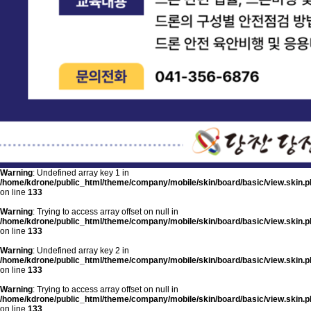
Warning
: Undefined array key 1 in
/home/kdrone/public_html/theme/company/mobile/skin/board/basic/view.skin.p
on line
133
Warning
: Trying to access array offset on null in
/home/kdrone/public_html/theme/company/mobile/skin/board/basic/view.skin.p
on line
133
Warning
: Undefined array key 2 in
/home/kdrone/public_html/theme/company/mobile/skin/board/basic/view.skin.p
on line
133
Warning
: Trying to access array offset on null in
/home/kdrone/public_html/theme/company/mobile/skin/board/basic/view.skin.p
on line
133