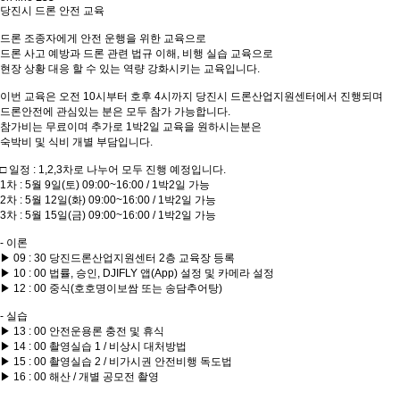
당진시 드론 안전 교육
드론 조종자에게 안전 운행을 위한 교육으로
드론 사고 예방과 드론 관련 법규 이해, 비행 실습 교육으로
현장 상황 대응 할 수 있는 역량 강화시키는 교육입니다.
이번 교육은 오전 10시부터 호후 4시까지 당진시 드론산업지원센터에서 진행되며
드론안전에 관심있는 분은 모두 참가 가능합니다.
참가비는 무료이며 추가로 1박2일 교육을 원하시는분은
숙박비 및 식비 개별 부담입니다.
□ 일정 : 1,2,3차로 나누어 모두 진행 예정입니다.
1차 : 5월 9일(토) 09:00~16:00 / 1박2일 가능
2차 : 5월 12일(화) 09:00~16:00 / 1박2일 가능
3차 : 5월 15일(금) 09:00~16:00 / 1박2일 가능
- 이론
▶ 09 : 30 당진드론산업지원센터 2층 교육장 등록
▶ 10 : 00 법률, 승인, DJIFLY 앱(App) 설정 및 카메라 설정
▶ 12 : 00 중식(호호명이보쌈 또는 송담추어탕)
- 실습
▶ 13 : 00 안전운용론 충전 및 휴식
▶ 14 : 00 촬영실습 1 / 비상시 대처방법
▶ 15 : 00 촬영실습 2 / 비가시권 안전비행 독도법
▶ 16 : 00 해산 / 개별 공모전 촬영