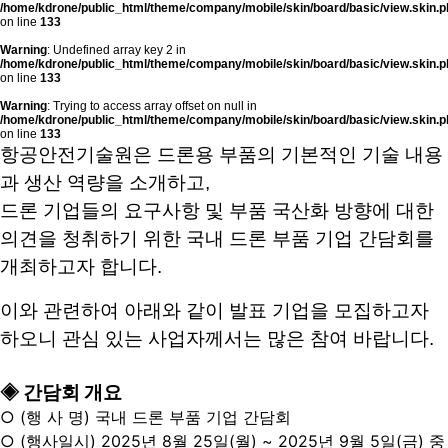
/home/kdrone/public_html/theme/company/mobile/skin/board/basic/view.skin.p
on line
133
Warning
: Undefined array key 2 in
/home/kdrone/public_html/theme/company/mobile/skin/board/basic/view.skin.p
on line
133
Warning
: Trying to access array offset on null in
/home/kdrone/public_html/theme/company/mobile/skin/board/basic/view.skin.p
on line
133
항공안전기술원은 드론용 부품의 기본적인 기술 내용
과 생산 역량을 소개하고,
드론 기업들의 요구사항 및 부품 국산화 방향에 대한
의견을 청취하기 위한 국내 드론 부품 기업 간담회를
개최하고자 합니다.
이와 관련하여 아래와 같이 발표 기업을 모집하고자
하오니 관심 있는 사업자께서는 많은 참여 바랍니다.
◈ 간담회 개요
○ (행 사 명) 국내 드론 부품 기업 간담회
○ (행사일시) 2025년 8월 25일(월) ~ 2025년 9월 5일(금) 중