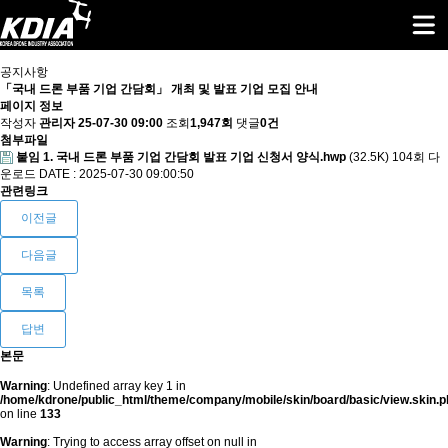
공지사항
「국내 드론 부품 기업 간담회」 개최 및 발표 기업 모집 안내
페이지 정보
작성자
관리자
25-07-30 09:00
조회
1,947회
댓글
0건
첨부파일
붙임 1. 국내 드론 부품 기업 간담회 발표 기업 신청서 양식.hwp
(32.5K)
104회 다
운로드
DATE : 2025-07-30 09:00:50
관련링크
이전글
다음글
목록
답변
본문
Warning
: Undefined array key 1 in
/home/kdrone/public_html/theme/company/mobile/skin/board/basic/view.skin.p
on line
133
Warning
: Trying to access array offset on null in