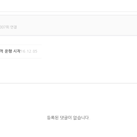
807회 연결
적 운행 시작
16.12.05
등록된 댓글이 없습니다.