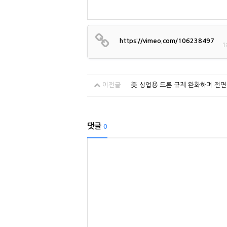
https://vimeo.com/106238497
1
이전글
美 상업용 드론 규제 완화하며 전면
댓글
0