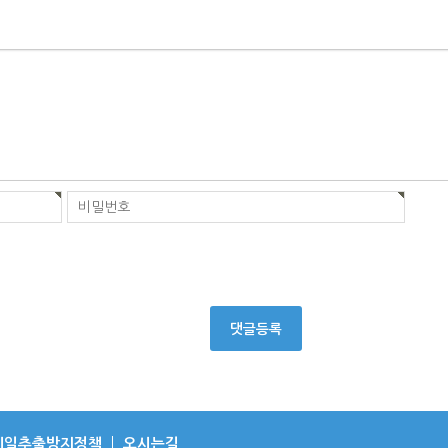
댓글등록
메일추출방지정책
오시는길