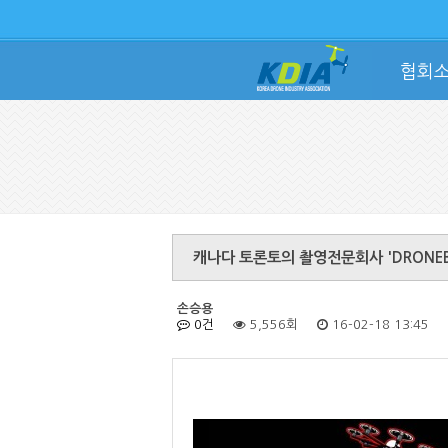
협회
캐나다 토론토의 촬영전문회사 'DRONEB
손승용
0건
5,556회
16-02-18 13:45