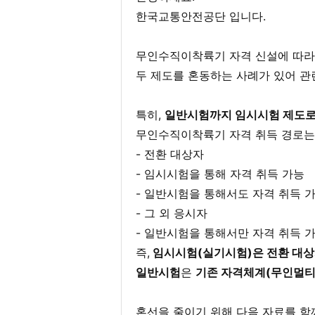
한국교통안전공단 입니다.
무인수직이착륙기 자격 신설에 따
두 제도를 혼동하는 사례가 있어 관
특히,
일반시험까지 임시시험 제도로
무인수직이착륙기 자격 취득 경로는
- 전환 대상자
- 임시시험을 통해 자격 취득 가능
- 일반시험을 통해서도 자격 취득 
- 그 외 응시자
- 일반시험을 통해서만 자격 취득 
즉,
임시시험(실기시험)은 전환 대상
일반시험
은
기존 자격체계(무인멀티
혼선을 줄이기 위해 다음 자료를 함