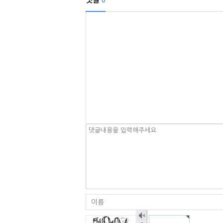
0
숫
자