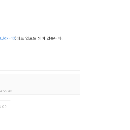
e_idx=10
)에도 업로드 되어 있습니다.
4:59:48
3.09