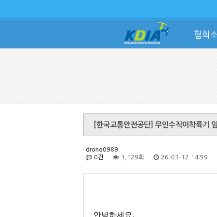
협회
[한국교통안전공단] 무인수직이착륙기 임
drone0989
0건
1,129회
26-03-12 14:59
안녕하세요.