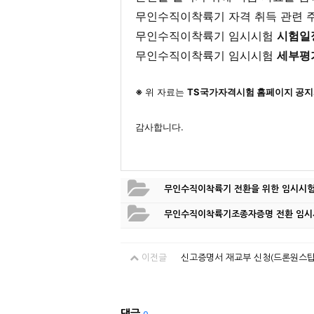
무인수직이착륙기 자격 취득 관련 
무인수직이착륙기 임시시험
시험일
무인수직이착륙기 임시시험
세부평
※
위 자료는
TS국가자격시험 홈페이지 공
감사합니다.
무인수직이착륙기 전환을 위한 임시시험 
무인수직이착륙기조종자증명 전환 임시시
이전글
신고증명서 재교부 신청(드론원스탑
댓글