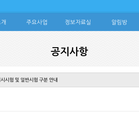
소개
주요사업
정보자료실
알림방
공지사항
시시험 및 일반시험 구분 안내