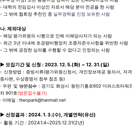
- 대학의 전임강사 이상인 자로서 해당 분야 전공을 한 사람
- 그 밖에 협회장 추천인 중
실무경력을 인정 보유한 사람
나. 제외대상
- 해당 평가위원의 시행으로 인해 이해당사자가 되는 사람
- 최근 3년 이내에 초경량비행장치 조종자준수사항을 위반한 사람
- 그 밖에 공정한 심의를 수행할 수 없다고 인정되는 사람
▶ 모집기간 및 신청 : 2023. 12. 5.(화) ~ 12. 31.(일)
- 신청방법 : 증빙서류(평가위원신청서, 개인정보제공 동의서, 자격
증사본, 수상증명서 첨부 참조 등)
· 우편 및
방문접수
: 경기도 화성시 동탄기흥로602 더퍼스트타워3
차 901호
(방문접수불가)
· 이메일 : ttwopark@hanmail.net
▶ 선정결과 : 2024. 1. 3.(수), 개별연락(유선)
- 활동 기간 : 2024.1.4~2025.12.31(2년)