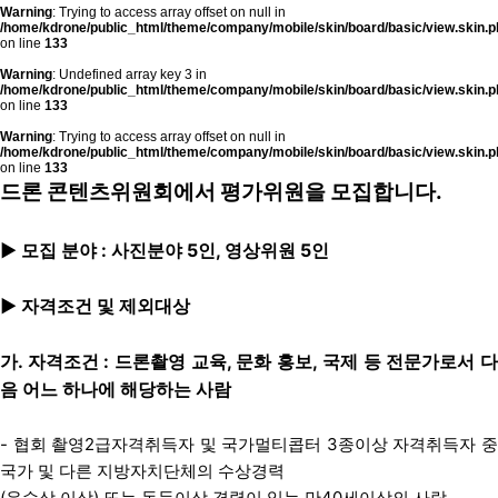
Warning
: Trying to access array offset on null in
/home/kdrone/public_html/theme/company/mobile/skin/board/basic/view.skin.p
on line
133
Warning
: Undefined array key 3 in
/home/kdrone/public_html/theme/company/mobile/skin/board/basic/view.skin.p
on line
133
Warning
: Trying to access array offset on null in
/home/kdrone/public_html/theme/company/mobile/skin/board/basic/view.skin.p
on line
133
드론 콘텐츠위원회에서 평가위원을 모집합니다.
▶ 모집 분야 : 사진분야 5인, 영상위원 5인
▶ 자격조건 및 제외대상
가. 자격조건 : 드론촬영 교육, 문화 홍보, 국제 등 전문가로서 다
음 어느 하나에 해당하는 사람
- 협회 촬영2급자격취득자 및 국가멀티콥터 3종이상 자격취득자 중
국가 및 다른 지방자치단체의 수상경력
(우수상 이상) 또는 동등이상 경력이 있는 만40세이상의 사람