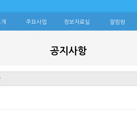
소개
주요사업
정보자료실
알림방
공지사항
단