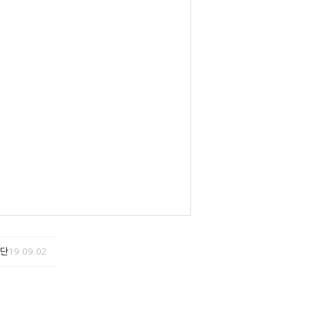
명단
19.09.02