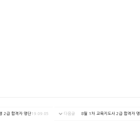
영 2급 합격자 명단
19.09.05
다음글
8월 1차 교육지도사 2급 합격자 