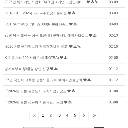
2026년 특허기반 사업화 R&D 참여기업 모집안내(~…
03-09
[AEROTEC 2026] 국제우주항공기술대전
03-03
KOTRA] '라이징 리더스 300(Rising Lea…
03-03
26년 육군 교육용 상용 드론(Ⅱ) 구매사업 예비사업설…
02-13
[2026년도 국가정보원 경력경쟁채용 공고]
02-10
K-수출스타 500 사업 안내 (KOTRA)
02-05
경기북부 비행/촬영 승인 신청
01-12
’26년 국산화 교육용 상용드론 구매 예비사업설명회
01-12
「2026년 드론 실증도시 구축사업」공고
01-08
「2026년 드론 상용화 지원사업」공고
01-08
1
2
3
4
5